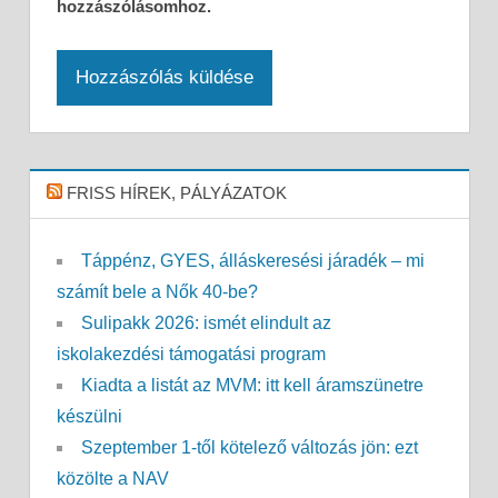
hozzászólásomhoz.
FRISS HÍREK, PÁLYÁZATOK
Táppénz, GYES, álláskeresési járadék – mi
számít bele a Nők 40-be?
Sulipakk 2026: ismét elindult az
iskolakezdési támogatási program
Kiadta a listát az MVM: itt kell áramszünetre
készülni
Szeptember 1-től kötelező változás jön: ezt
közölte a NAV