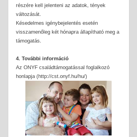
részére kell jelenteni az adatok, tények
változását.
Késedelmes igénybejelentés esetén
visszamenőleg két hónapra állapítható meg a
támogatás.
4. További információ
Az ONYF családtámogatással foglalkozó
honlapja (http://cst.onyf.hu/hu/)