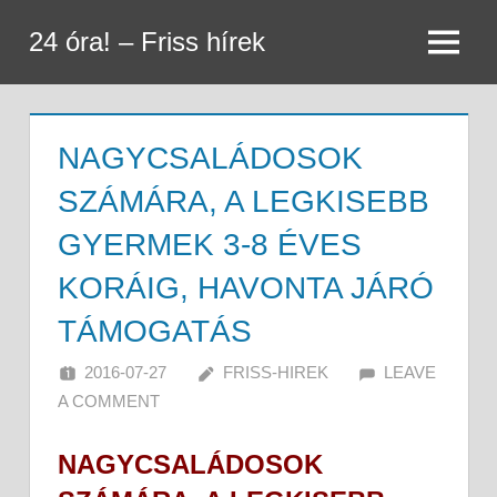
Skip
24 óra! – Friss hírek
to
Menu
content
NAGYCSALÁDOSOK
SZÁMÁRA, A LEGKISEBB
GYERMEK 3-8 ÉVES
KORÁIG, HAVONTA JÁRÓ
TÁMOGATÁS
2016-07-27
FRISS-HIREK
LEAVE
A COMMENT
NAGYCSALÁDOSOK