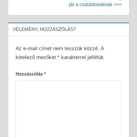
jár a családosoknak >>>
VÉLEMÉNY, HOZZÁSZÓLÁS?
Az e-mail címet nem tesszük közzé.
A
kötelező mezőket
*
karakterrel jelöltük
Hozzászólás
*