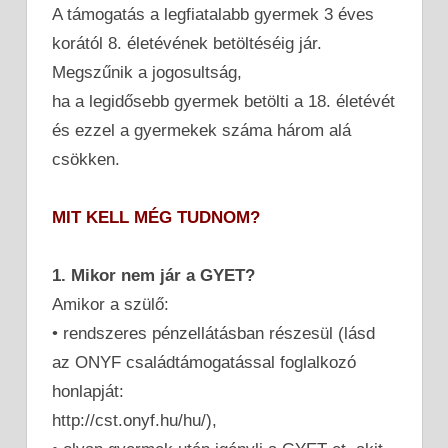
A támogatás a legfiatalabb gyermek 3 éves
korától 8. életévének betöltéséig jár.
Megszűnik a jogosultság,
ha a legidősebb gyermek betölti a 18. életévét
és ezzel a gyermekek száma három alá
csökken.
MIT KELL MÉG TUDNOM?
1. Mikor nem jár a GYET?
Amikor a szülő:
• rendszeres pénzellátásban részesül (lásd
az ONYF családtámogatással foglalkozó
honlapját:
http://cst.onyf.hu/hu/),