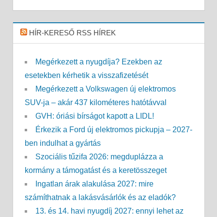
HÍR-KERESŐ RSS HÍREK
Megérkezett a nyugdíja? Ezekben az
esetekben kérhetik a visszafizetését
Megérkezett a Volkswagen új elektromos
SUV-ja – akár 437 kilométeres hatótávval
GVH: óriási bírságot kapott a LIDL!
Érkezik a Ford új elektromos pickupja – 2027-
ben indulhat a gyártás
Szociális tűzifa 2026: megduplázza a
kormány a támogatást és a keretösszeget
Ingatlan árak alakulása 2027: mire
számíthatnak a lakásvásárlók és az eladók?
13. és 14. havi nyugdíj 2027: ennyi lehet az