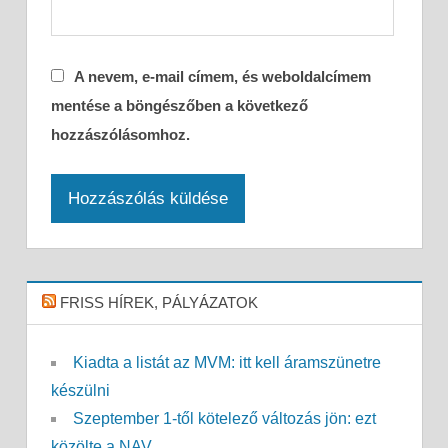
A nevem, e-mail címem, és weboldalcímem
mentése a böngészőben a következő
hozzászólásomhoz.
FRISS HÍREK, PÁLYÁZATOK
Kiadta a listát az MVM: itt kell áramszünetre
készülni
Szeptember 1-től kötelező változás jön: ezt
közölte a NAV