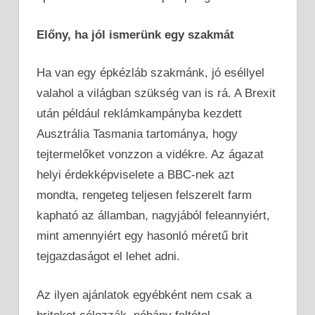
Előny, ha jól ismerünk egy szakmát
Ha van egy épkézláb szakmánk, jó eséllyel
valahol a világban szükség van is rá. A Brexit
után például reklámkampányba kezdett
Ausztrália Tasmania tartománya, hogy
tejtermelőket vonzzon a vidékre. Az ágazat
helyi érdekképviselete a BBC-nek azt
mondta, rengeteg teljesen felszerelt farm
kapható az államban, nagyjából feleannyiért,
mint amennyiért egy hasonló méretű brit
tejgazdaságot el lehet adni.
Az ilyen ajánlatok egyébként nem csak a