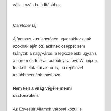
vállalkozás beindításához.
Manitobai táj
A fantasztikus lehetőség ugyanakkor csak
azoknak ajánlott, akiknek cseppet sem
hiányzik a nagyváros, a legközelebbi ugyanis
a három és félórás autóútnyira lévő Winnipeg.
Ide kell elutazni akkor is, ha repülővel
továbbmennénk máshova.
Nem kell a világ végére menni
ösztönzőkért
Az Egyesült Államok városai közül is