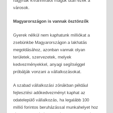
hagynak kívánnivalót maguk után ezek a
városok.
Magyarországon is vannak ösztönzők
Gyerek nélkül nem kaphatunk milliókat a
zsebünkbe Magyarországon a lakhatás
megoldásához, azonban vannak olyan
területek, szervezetek, melyek
kedvezményekkel, anyagi segítséggel
próbálják vonzani a vállalkozásokat.
A szabad vállalkozási zónákban például
fejlesztési adókedvezményt kaphat az
odatelepülő vállalkozás, ha legalább 100
millió forintos beruházással munkahelyet hoz