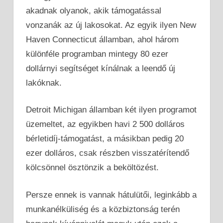
akadnak olyanok, akik támogatással
vonzanák az új lakosokat. Az egyik ilyen New
Haven Connecticut államban, ahol három
különféle programban mintegy 80 ezer
dollárnyi segítséget kínálnak a leendő új
lakóknak.
Detroit Michigan államban két ilyen programot
üzemeltet, az egyikben havi 2 500 dolláros
bérletidíj-támogatást, a másikban pedig 20
ezer dolláros, csak részben visszatérítendő
kölcsönnel ösztönzik a beköltözést.
Persze ennek is vannak hátulütői, leginkább a
munkanélküliség és a közbiztonság terén