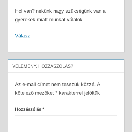
Hol van? nekünk nagy szükségünk van a
gyerekek miatt munkat válalok
Válasz
VÉLEMÉNY, HOZZÁSZÓLÁS?
Az e-mail címet nem tesszük közzé.
A
kötelező mezőket
*
karakterrel jelöltük
Hozzászólás
*