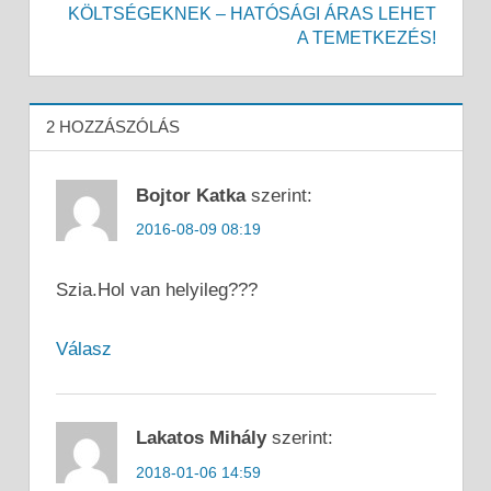
KÖLTSÉGEKNEK – HATÓSÁGI ÁRAS LEHET
A TEMETKEZÉS!
2 HOZZÁSZÓLÁS
Bojtor Katka
szerint:
2016-08-09 08:19
Szia.Hol van helyileg???
Válasz
Lakatos Mihály
szerint:
2018-01-06 14:59