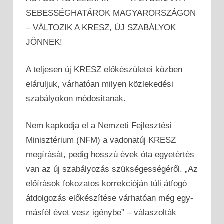
SEBESSÉGHATÁROK MAGYARORSZÁGON
– VÁLTOZIK A KRESZ, ÚJ SZABÁLYOK
JÖNNEK!
A teljesen új KRESZ előkészületei közben
eláruljuk, várhatóan milyen közlekedési
szabályokon módosítanak.
Nem kapkodja el a Nemzeti Fejlesztési
Minisztérium (NFM) a vadonatúj KRESZ
megírását, pedig hosszú évek óta egyetértés
van az új szabályozás szükségességéről. „Az
előírások fokozatos korrekcióján túli átfogó
átdolgozás előkészítése várhatóan még egy-
másfél évet vesz igénybe” – válaszolták