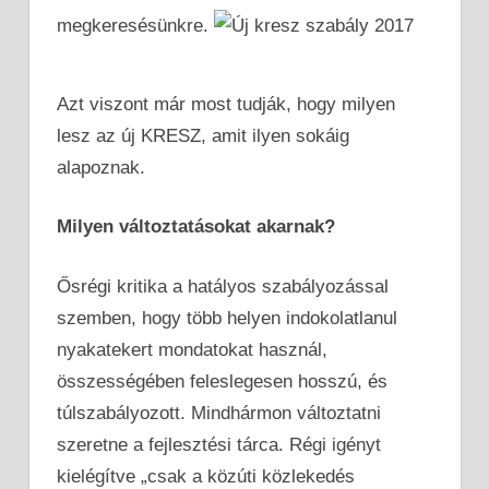
megkeresésünkre.
Azt viszont már most tudják, hogy milyen
lesz az új KRESZ, amit ilyen sokáig
alapoznak.
Milyen változtatásokat akarnak?
Ősrégi kritika a hatályos szabályozással
szemben, hogy több helyen indokolatlanul
nyakatekert mondatokat használ,
összességében feleslegesen hosszú, és
túlszabályozott. Mindhármon változtatni
szeretne a fejlesztési tárca. Régi igényt
kielégítve „csak a közúti közlekedés