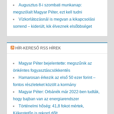
Augusztus 8-i szombati munkanap:
megszólalt Magyar Péter, ezt kell tudni
Vízkorlátozásnál is megvan a kikapcsolási
sorrend – kiderült, kik élveznek elsőbbséget
HÍR-KERESŐ RSS HÍREK
Magyar Péter bejelentette: megszűnik az
önkéntes fogyasztáscsökkentés
Hamarosan érkezik az első 50 ezer forint –
fontos részleteket közölt a kormány
Magyar Péter: Orbánék már 2022-ben tudták,
hogy bajban van az energiarendszer
Történelmi hőség: 41,8 fokot mértek,
Kékestetőn is rekord dőlt