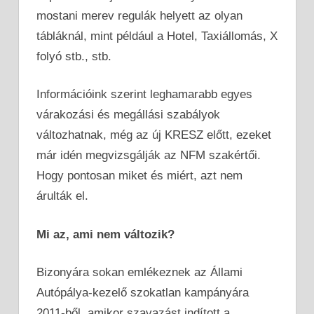
mostani merev regulák helyett az olyan
tábláknál, mint például a Hotel, Taxiállomás, X
folyó stb., stb.
Információink szerint leghamarabb egyes
várakozási és megállási szabályok
változhatnak, még az új KRESZ előtt, ezeket
már idén megvizsgálják az NFM szakértői.
Hogy pontosan miket és miért, azt nem
árulták el.
Mi az, ami nem változik?
Bizonyára sokan emlékeznek az Állami
Autópálya-kezelő szokatlan kampányára
2011-ből, amikor szavazást indított a