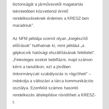
biztonságát a járművezetői magatartás
tekintetében közvetlenül érintő
rendelkezéseknek érdemes a KRESZ-ben
maradniuk”.
Az NFM példája szerint olyan „kiegészítő
előírások” hullhatnak ki, mint például „a
gépkocsik hatósági elszállításának feltételei”.
„Felesleges ezeket bebiflázni, majd számon
kérni a tanulókon, ezt a jövőben
önkormányzati szabályozás is rögzítheti” –
indokolja a változást a tárca kommunikációs
osztálya. Ezenfelül számos hasonló
rendelkezés áttelepítése rövidítheti a KRESZ-
t.