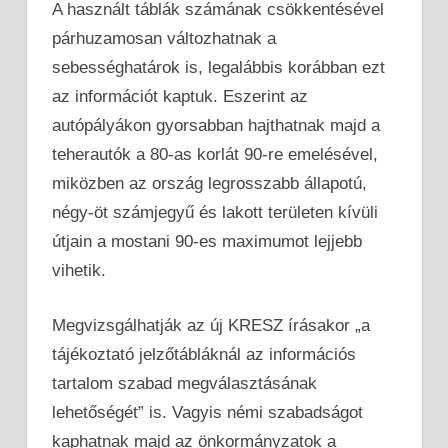
A használt táblák számának csökkentésével
párhuzamosan változhatnak a
sebességhatárok is, legalábbis korábban ezt
az információt kaptuk. Eszerint az
autópályákon gyorsabban hajthatnak majd a
teherautók a 80-as korlát 90-re emelésével,
miközben az ország legrosszabb állapotú,
négy-öt számjegyű és lakott területen kívüli
útjain a mostani 90-es maximumot lejjebb
vihetik.
Megvizsgálhatják az új KRESZ írásakor „a
tájékoztató jelzőtábláknál az információs
tartalom szabad megválasztásának
lehetőségét” is. Vagyis némi szabadságot
kaphatnak majd az önkormányzatok a