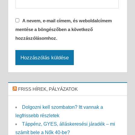
A nevem, e-mail címem, és weboldalcímem
mentése a böngészőben a következő
hozzászólásomhoz.
FRISS HÍREK, PÁLYÁZATOK
Dolgozni kell szombaton? Itt vannak a
legfrissebb részletek
Táppénz, GYES, álláskeresési járadék – mi
számít bele a Nők 40-be?