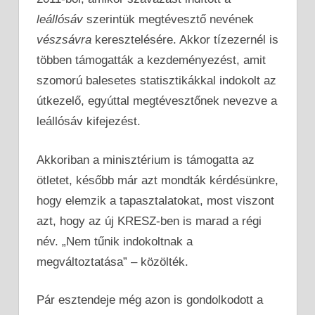
leállósáv
szerintük megtévesztő nevének
vészsávra
keresztelésére. Akkor tízezernél is
többen támogatták a kezdeményezést, amit
szomorú balesetes statisztikákkal indokolt az
útkezelő, egyúttal megtévesztőnek nevezve a
leállósáv kifejezést.
Akkoriban a minisztérium is támogatta az
ötletet, később már azt mondták kérdésünkre,
hogy elemzik a tapasztalatokat, most viszont
azt, hogy az új KRESZ-ben is marad a régi
név. „Nem tűnik indokoltnak a
megváltoztatása” – közölték.
Pár esztendeje még azon is gondolkodott a