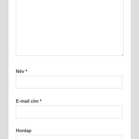
Név
*
E-mail cím
*
Honlap