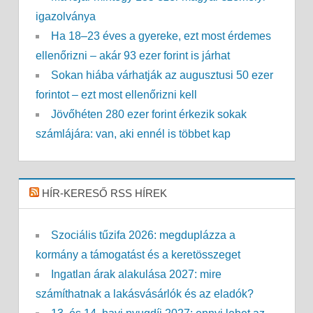
igazolványa
Ha 18–23 éves a gyereke, ezt most érdemes
ellenőrizni – akár 93 ezer forint is járhat
Sokan hiába várhatják az augusztusi 50 ezer
forintot – ezt most ellenőrizni kell
Jövőhéten 280 ezer forint érkezik sokak
számlájára: van, aki ennél is többet kap
HÍR-KERESŐ RSS HÍREK
Szociális tűzifa 2026: megduplázza a
kormány a támogatást és a keretösszeget
Ingatlan árak alakulása 2027: mire
számíthatnak a lakásvásárlók és az eladók?