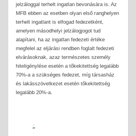
jelzáloggal terhelt ingatlan bevonására is. Az
MFB ebben az esetben olyan első ranghelyen
terhelt ingatlant is elfogad fedezetként,
amelyen másodhelyi jelzálogjogot tud
alapítani, ha az ingatlan fedezeti értéke
megfelel az eljárási rendben foglalt fedezeti
elvárásoknak, azaz természetes személy
hiteligénylése esetén a tőkekitettség legalább
70%-a a szükséges fedezet, míg társasház
és lakásszövetkezet esetén tőkekitettség
legalább 20%-a.
1