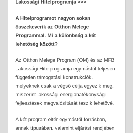
Lakossági Hitelprogramja >>>
A Hitelprogramot nagyon sokan
összekeverik az Otthon Melege
Programmal. Mi a különbség a két
lehetőség között?
Az Otthon Melege Program (OM) és az MFB
Lakossági Hitelprogramja egymástól teljesen
független támogatási konstrukciók,
melyeknek csak a végső célja egyezik meg,
miszerint lakossági energiahatékonysági
fejlesztések megvalósítását teszik lehetővé.
A két program eltér egymástól forrásban,
annak típusában, valamint eljárási rendjében