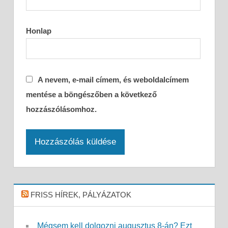
Honlap
A nevem, e-mail címem, és weboldalcímem
mentése a böngészőben a következő
hozzászólásomhoz.
FRISS HÍREK, PÁLYÁZATOK
Mégsem kell dolgozni augusztus 8-án? Ezt