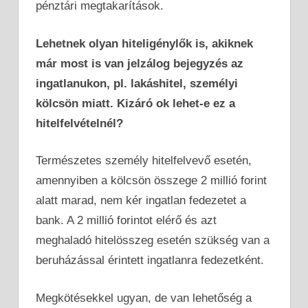
pénztári megtakarítások.
Lehetnek olyan hiteligénylők is, akiknek
már most is van jelzálog bejegyzés az
ingatlanukon, pl. lakáshitel, személyi
kölcsön miatt. Kizáró ok lehet-e ez a
hitelfelvételnél?
Természetes személy hitelfelvevő esetén,
amennyiben a kölcsön összege 2 millió forint
alatt marad, nem kér ingatlan fedezetet a
bank. A 2 millió forintot elérő és azt
meghaladó hitelösszeg esetén szükség van a
beruházással érintett ingatlanra fedezetként.
Megkötésekkel ugyan, de van lehetőség a