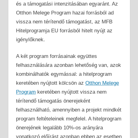
és a támogatási intenzitásában egyaránt. Az
Otthon Melege Program hazai forrásból ad
vissza nem térítendő támogatást, az MFB
Hitelprogramja EU forrásból hitelt nyújt az
igénylőknek.
A két program forrásainak együttes
felhasználására azonban lehetőség van, azok
kombinálhatók egymással: a hitelprogram
keretében nyújtott kölcsön az
Otthon Melege
Program
keretében nyújtott vissza nem
térítendő támogatás önerejeként
felhasználható, amennyiben a projekt mindkét
program feltételeinek megfelel. A hitelprogram
önerejének legalább 10%-os arányára
vonatkozó előírást azonban ebben az esetben