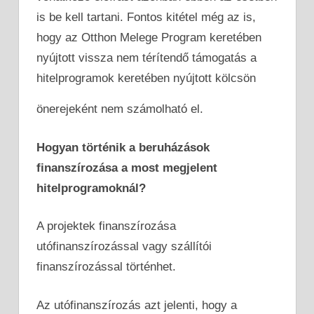
is be kell tartani. Fontos kitétel még az is,
hogy az Otthon Melege Program keretében
nyújtott vissza nem térítendő támogatás a
hitelprogramok keretében nyújtott kölcsön
önerejeként nem számolható el.
Hogyan történik a beruházások
finanszírozása a most megjelent
hitelprogramoknál?
A projektek finanszírozása
utófinanszírozással vagy szállítói
finanszírozással történhet.
Az utófinanszírozás azt jelenti, hogy a