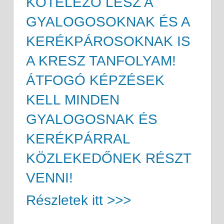
KÖTELEZŐ LESZ A
GYALOGOSOKNAK ÉS A
KERÉKPÁROSOKNAK IS
A KRESZ TANFOLYAM!
ÁTFOGÓ KÉPZÉSEK
KELL MINDEN
GYALOGOSNAK ÉS
KERÉKPÁRRAL
KÖZLEKEDŐNEK RÉSZT
VENNI!
Részletek itt >>>