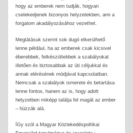
hogy az emberek nem tudják, hogyan
cselekedjenek bizonyos helyzetekben, ami a
forgalom akadályozásához vezethet.
Meglátásuk szerint sok dugó elkerülhető
lenne például, ha az emberek csak kicsivel
éberebbek, felkészültebbek a szabályokat
illetően és biztosabbak az úti céljukkal és
annak elérésének módjával kapcsolatban.
Nemcsak a szabályok ismerete és betartása
lenne fontos, hanem az is, hogy adott
helyzetben miképp találja fel magát az ember
– húzzák alá.
ÍGy szól a Magyar Közlekedéspoltikai