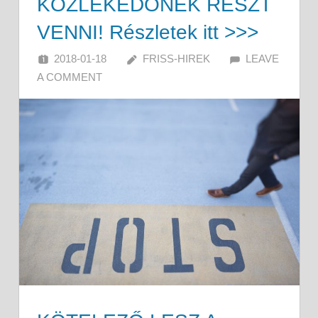
KÖZLEKEDŐNEK RÉSZT
VENNI! Részletek itt >>>
2018-01-18
FRISS-HIREK
LEAVE
A COMMENT