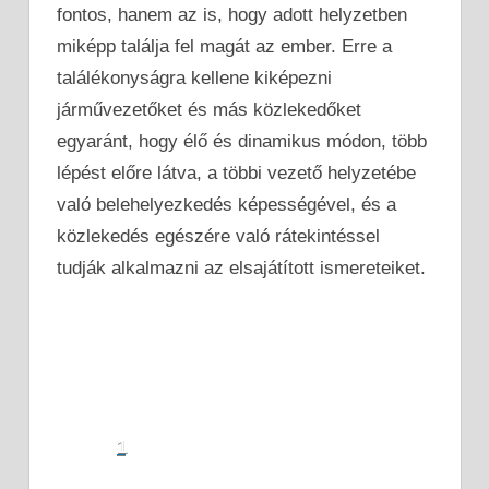
fontos, hanem az is, hogy adott helyzetben
miképp találja fel magát az ember. Erre a
találékonyságra kellene kiképezni
járművezetőket és más közlekedőket
egyaránt, hogy élő és dinamikus módon, több
lépést előre látva, a többi vezető helyzetébe
való belehelyezkedés képességével, és a
közlekedés egészére való rátekintéssel
tudják alkalmazni az elsajátított ismereteiket.
1