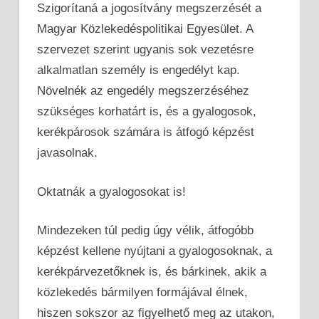
Szigorítaná a jogosítvány megszerzését a
Magyar Közlekedéspolitikai Egyesület. A
szervezet szerint ugyanis sok vezetésre
alkalmatlan személy is engedélyt kap.
Növelnék az engedély megszerzéséhez
szükséges korhatárt is, és a gyalogosok,
kerékpárosok számára is átfogó képzést
javasolnak.
Oktatnák a gyalogosokat is!
Mindezeken túl pedig úgy vélik, átfogóbb
képzést kellene nyújtani a gyalogosoknak, a
kerékpárvezetőknek is, és bárkinek, akik a
közlekedés bármilyen formájával élnek,
hiszen sokszor az figyelhető meg az utakon,