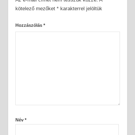
kötelező mezőket
*
karakterrel jelöltük
Hozzászólás
*
Név
*