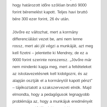
hogy határozott időre szólóan bruttó 9000
forint béremelést kapott. Teljes havi bruttó
bére 300 ezer forint, 26 év után.
Jövőre ez változhat, mert a kormány
differenciálást vezet be, ami nem lenne
rossz, mert aki jól végzi a munkáját, azt meg
kell fizetni – jelentette ki Mendrey, de ez a
9000 forint szerinte nonszensz. „Jövőre már
nem mindenki kapja meg, mert a feltételeket
az iskolavezetésnek kell kidolgozni, és az
alapján osztják el a kormánytól kapott pénzt”
– tájékoztatott a szakszervezeti elnök. Majd
elmondta, hogy a pedagógusok legnagyobb
problémája az, hogy a munkájuk eredményét