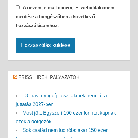
A nevem, e-mail címem, és weboldalcímem
mentése a böngészőben a következő
hozzászólásomhoz.
FRISS HÍREK, PÁLYÁZATOK
13. havi nyugdíj: lesz, akinek nem jár a
juttatás 2027-ben
Most jött: Egyszeri 100 ezer forintot kapnak
ezek a dolgozók
Sok család nem tud róla: akár 150 ezer