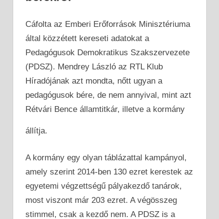
Cáfolta az Emberi Erőforrások Minisztériuma
által közzétett kereseti adatokat a
Pedagógusok Demokratikus Szakszervezete
(PDSZ). Mendrey László az RTL Klub
Híradójának azt mondta, nőtt ugyan a
pedagógusok bére, de nem annyival, mint azt
Rétvári Bence államtitkár, illetve a kormány
állítja.
A kormány egy olyan táblázattal kampányol,
amely szerint 2014-ben 130 ezret kerestek az
egyetemi végzettségű pályakezdő tanárok,
most viszont már 203 ezret. A végösszeg
stimmel, csak a kezdő nem. A PDSZ is a