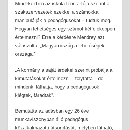
Mindeközben az iskola fenntartója szerint a
szakszervezetek ezekkel a számokkal
manipulálják a pedagógusokat – tudtuk meg.
Hogyan lehetséges egy számot kétféleképpen
értelmezni? Erre a kérdésre Mendrey azt
válaszolta: „Magyarország a lehetőségek
országa.”
„A kormány a saját érdekei szerint próbálja a
kimutatásokat értelmezni – folytatta – de
mindenki láthatja, hogy a pedagógusok
kiégtek, fáradtak”.
Bemutatta az adásban egy 26 éve
munkaviszonyban álló pedagógus
közalkalmazotti átsorolását, melyben látható,