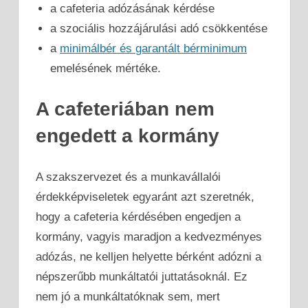
a cafeteria adózásának kérdése
a szociális hozzájárulási adó csökkentése
a
minimálbér és garantált bérminimum
emelésének mértéke.
A cafeteriában nem
engedett a kormány
A szakszervezet és a munkavállalói
érdekképviseletek egyaránt azt szeretnék,
hogy a cafeteria kérdésében engedjen a
kormány, vagyis maradjon a kedvezményes
adózás, ne kelljen helyette bérként adózni a
népszerűbb munkáltatói juttatásoknál. Ez
nem jó a munkáltatóknak sem, mert