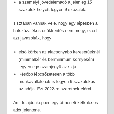
a személyi jövedelemadó a jelenleg 15
százalék helyett legyen 9 százalék.
Tisztában vannak vele, hogy egy lépésben a
hatszázalékos csökkentés nem megy, ezért
azt javasolták, hogy
első körben az alacsonyabb keresetűeknél
(minimálbér és bérminimum környékén)
legyen egy számjegyű az szja.
Később lépcsőzetesen a többi
munkavállalónak is legyen 9 százalékos
az adója. Ezt 2022-re szeretnék elérni.
Ami tulajdonképpen egy átmeneti kétkulcsos
adót jelentene.