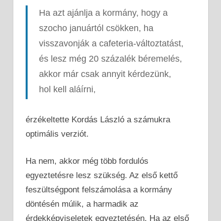
Ha azt ajánlja a kormány, hogy a
szocho januártól csökken, ha
visszavonják a cafeteria-változtatást,
és lesz még 20 százalék béremelés,
akkor már csak annyit kérdezünk,
hol kell aláírni,
érzékeltette Kordás László a számukra
optimális verziót.
Ha nem, akkor még több fordulós
egyeztetésre lesz szükség. Az első kettő
feszültségpont felszámolása a kormány
döntésén múlik, a harmadik az
érdekképviseletek egyeztetésén. Ha az első