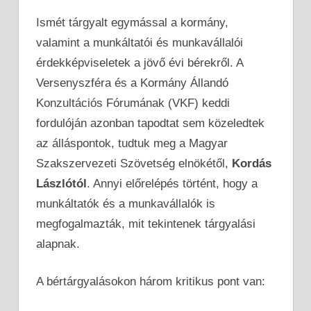
Ismét tárgyalt egymással a kormány,
valamint a munkáltatói és munkavállalói
érdekképviseletek a jövő évi bérekről. A
Versenyszféra és a Kormány Állandó
Konzultációs Fórumának (VKF) keddi
fordulóján azonban tapodtat sem közeledtek
az álláspontok, tudtuk meg a Magyar
Szakszervezeti Szövetség elnökétől,
Kordás
Lászlótól
. Annyi előrelépés történt, hogy a
munkáltatók és a munkavállalók is
megfogalmazták, mit tekintenek tárgyalási
alapnak.
A bértárgyalásokon három kritikus pont van: