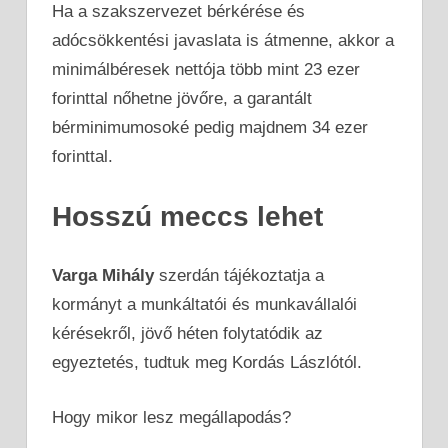
Ha a szakszervezet bérkérése és
adócsökkentési javaslata is átmenne, akkor a
minimálbéresek nettója több mint 23 ezer
forinttal nőhetne jövőre, a garantált
bérminimumosoké pedig majdnem 34 ezer
forinttal.
Hosszú meccs lehet
Varga Mihály
szerdán tájékoztatja a
kormányt a munkáltatói és munkavállalói
kérésekről, jövő héten folytatódik az
egyeztetés, tudtuk meg Kordás Lászlótól.
Hogy mikor lesz megállapodás?