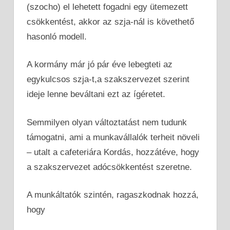
(szocho) el lehetett fogadni egy ütemezett
csökkentést, akkor az szja-nál is követhető
hasonló modell.
A kormány már jó pár éve lebegteti az
egykulcsos szja-t,
a szakszervezet szerint
ideje lenne beváltani ezt az ígéretet.
Semmilyen olyan változtatást nem tudunk
támogatni, ami a munkavállalók terheit növeli
– utalt a cafeteriára Kordás, hozzátéve, hogy
a szakszervezet adócsökkentést szeretne.
A munkáltatók szintén, ragaszkodnak hozzá,
hogy