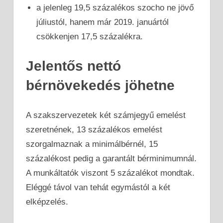
a jelenleg 19,5 százalékos szocho ne jövő
júliustól, hanem már 2019. januártól
csökkenjen 17,5 százalékra.
Jelentős nettó
bérnövekedés jöhetne
A szakszervezetek két számjegyű emelést
szeretnének, 13 százalékos emelést
szorgalmaznak a minimálbérnél, 15
százalékost pedig a garantált bérminimumnál.
A munkáltatók viszont 5 százalékot mondtak.
Eléggé távol van tehát egymástól a két
elképzelés.