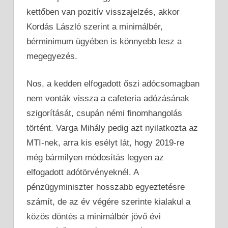
kettőben van pozitív visszajelzés, akkor
Kordás László szerint a minimálbér,
bérminimum ügyében is könnyebb lesz a
megegyezés.
Nos, a kedden elfogadott őszi adócsomagban
nem vonták vissza a cafeteria adózásának
szigorítását, csupán némi finomhangolás
történt. Varga Mihály pedig azt nyilatkozta az
MTI-nek, arra kis esélyt lát, hogy 2019-re
még bármilyen módosítás legyen az
elfogadott adótörvényeknél. A
pénzügyminiszter hosszabb egyeztetésre
számít, de az év végére szerinte kialakul a
közös döntés a minimálbér jövő évi