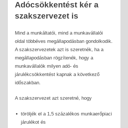
Adócsökkentést kér a
szakszervezet is
Mind a munkáltatói, mind a munkavállalói
oldal többéves megállapodásban gondolkodik.
A szakszervezetek azt is szeretnék, ha a
megállapodásban rögzítenék, hogy a
munkavállalók milyen adó- és
járulékcsökkentést kapnak a következő
időszakban.
A szakszervezet azt szeretné, hogy
töröljék el a 1,5 százalékos munkaerőpiaci
járulékot és