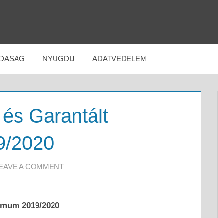
DASÁG
NYUGDÍJ
ADATVÉDELEM
 és Garantált
9/2020
EAVE A COMMENT
nimum 2019/2020