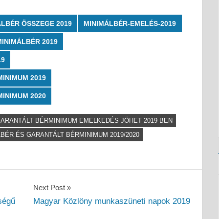
ÁLBÉR ÖSSZEGE 2019
MINIMÁLBÉR-EMELÉS-2019
INIMÁLBÉR 2019
19
INIMUM 2019
INIMUM 2020
GARANTÁLT BÉRMINIMUM-EMELKEDÉS JÖHET 2019-BEN
BÉR ÉS GARANTÁLT BÉRMINIMUM 2019/2020
Next Post
ségű
Magyar Közlöny munkaszüneti napok 2019