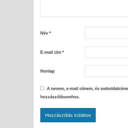
Név
*
E-mail cím
*
Honlap
A nevem, e-mail címem, és weboldalcím
hozzászólásomhoz.