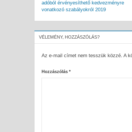
adóból érvényesíthető kedvezményre
vonatkozó szabályokról 2019
VÉLEMÉNY, HOZZÁSZÓLÁS?
Az e-mail címet nem tesszük közzé.
A k
Hozzászólás
*