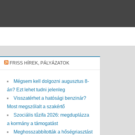
FRISS HÍREK, PÁLYÁZATOK
Mégsem kell dolgozni augusztus 8-
án? Ezt lehet tudni jelenleg
Visszatérhet a hatósági benzinár?
Most megszólalt a szakértő
Szociális tűzifa 2026: megduplázza
a kormány a támogatást
Meghosszabbították a hőségriasztást