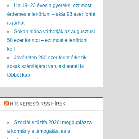
Ha 18–23 éves a gyereke, ezt most
érdemes ellenőrizni – akár 93 ezer forint
is járhat
Sokan hiába várhatják az augusztusi
50 ezer forintot – ezt most ellenőrizni
kell
Jövőhéten 280 ezer forint érkezik
sokak számlájára: van, aki ennél is
többet kap
HÍR-KERESŐ RSS HÍREK
Szociális tűzifa 2026: megduplázza
a kormány a támogatást és a