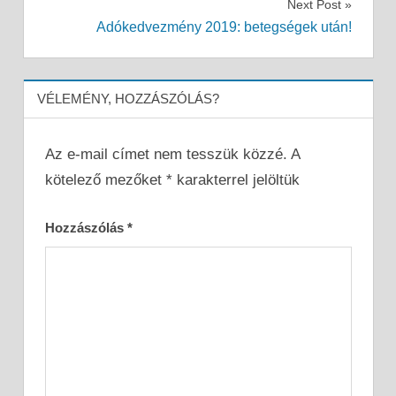
Next Post
Adókedvezmény 2019: betegségek után!
VÉLEMÉNY, HOZZÁSZÓLÁS?
Az e-mail címet nem tesszük közzé.
A
kötelező mezőket
*
karakterrel jelöltük
Hozzászólás
*