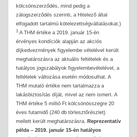
kölcsönszerződés, mind pedig a
zálogszerződés szerinti, a Hitelező által
elfogadott tartalmú kötelezettségvállalásokat.)
3
A THM értéke a 2019. január 15-én
érvényes kondíciók alapján az akciós
díjkedvezmények figyelembe vételével került
meghatározásra az aktuális feltételek és a
hatályos jogszabályok figyelembevételével, a
feltételek változása esetén módosulhat. A
THM mutató értéke nem tartalmazza a
lakásbiztosítás díját, mivel az nem ismert. A
THM értéke 5 millió Ft kölcsönösszegre 20
éves futamidő (240 db törlesztőrészlet)
mellett került meghatározásra.
Reprezentatív
példa – 2019. január 15-én hatályos