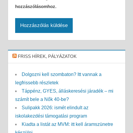
hozzászólásomhoz.
FRISS HÍREK, PÁLYÁZATOK
Dolgozni kell szombaton? Itt vannak a
legfrissebb részletek
Táppénz, GYES, álláskeresési járadék – mi
számít bele a Nők 40-be?
Sulipakk 2026: ismét elindult az
iskolakezdési támogatási program
Kiadta a listát az MVM: itt kell áramszünetre
készülni