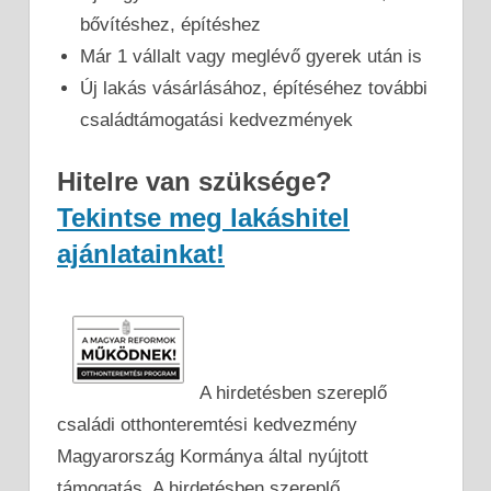
bővítéshez, építéshez
Már 1 vállalt vagy meglévő gyerek után is
Új lakás vásárlásához, építéséhez további
családtámogatási kedvezmények
Hitelre van szüksége?
Tekintse meg lakáshitel
ajánlatainkat!
A hirdetésben szereplő
családi otthonteremtési kedvezmény
Magyarország Kormánya által nyújtott
támogatás. A hirdetésben szereplő