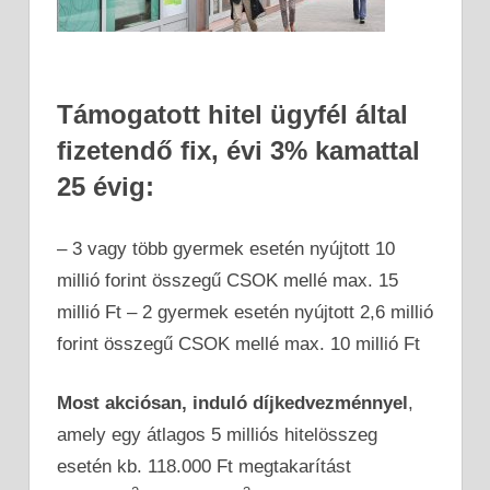
Támogatott hitel ügyfél által
fizetendő fix, évi 3% kamattal
25 évig:
– 3 vagy több gyermek esetén nyújtott 10
millió forint összegű CSOK mellé max. 15
millió Ft – 2 gyermek esetén nyújtott 2,6 millió
forint összegű CSOK mellé max. 10 millió Ft
Most akciósan, induló díjkedvezménnyel
,
amely egy átlagos 5 milliós hitelösszeg
esetén kb. 118.000 Ft megtakarítást