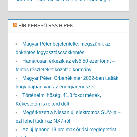
HÍR-KERESŐ RSS HÍREK
Magyar Péter bejelentette: megszűnik az
önkéntes fogyasztáscsökkentés
Hamarosan érkezik az első 50 ezer forint –
fontos részleteket közölt a kormány
Magyar Péter: Orbánék már 2022-ben tudták,
hogy bajban van az energiarendszer
Történelmi hőség: 41,8 fokot mértek,
Kékestetőn is rekord dőlt
Megérkezett a Nissan új elektromos SUV-ja –
ezt lehet tudni az NX7-ről
Az új Iphone 18 pro max óriási meglepetést