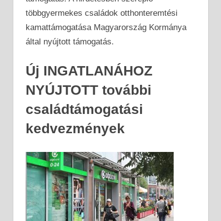
többgyermekes családok otthonteremtési
kamattámogatása Magyarország Kormánya
által nyújtott támogatás.
Új INGATLANÁHOZ
NYÚJTOTT további
családtámogatási
kedvezmények