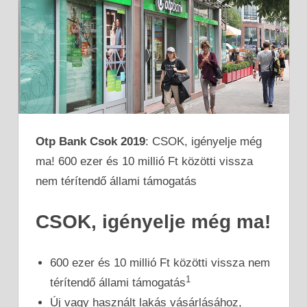
Otp Bank Csok 2019
: CSOK, igényelje még
ma! 600 ezer és 10 millió Ft közötti vissza
nem térítendő állami támogatás
CSOK, igényelje még ma!
600 ezer és 10 millió Ft közötti vissza nem
1
térítendő állami támogatás
Új vagy használt lakás vásárlásához,