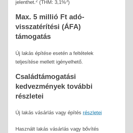
2
3
jelenthet.
(THM: 3,1%
)
Max. 5 millió Ft adó-
visszatérítési (ÁFA)
támogatás
Új lakás építése esetén a feltételek
teljesítése mellett igényelhető.
Családtámogatási
kedvezmények további
részletei
Új lakás vásárlás vagy építés
részletei
Használt lakás vásárlás vagy bővítés