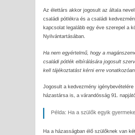
Az élettárs akkor jogosult az általa nev
családi pótlékra és a családi kedvezmény
kapcsolat legalább egy éve szerepel a kö
Nyilvántartásában.
Ha nem egyértelmű, hogy a magánszemély
családi pótlék elbírálására jogosult szerv
kell tájékoztatást kérni erre vonatkozóan
Jogosult a kedvezmény igénybevételére 
házastársa is, a várandósság 91. napjátó
Példa: Ha a szülők egyik gyermeke
Ha a házasságban élő szülőknek van két 