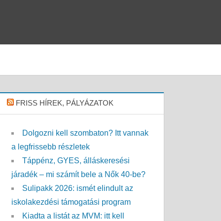
FRISS HÍREK, PÁLYÁZATOK
Dolgozni kell szombaton? Itt vannak
a legfrissebb részletek
Táppénz, GYES, álláskeresési
járadék – mi számít bele a Nők 40-be?
Sulipakk 2026: ismét elindult az
iskolakezdési támogatási program
Kiadta a listát az MVM: itt kell