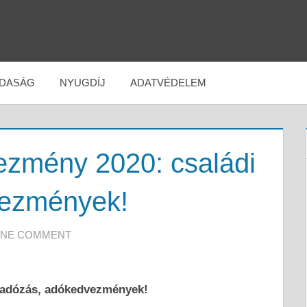
DASÁG
NYUGDÍJ
ADATVÉDELEM
ezmény 2020: családi
vezmények!
NE COMMENT
 adózás, adókedvezmények!