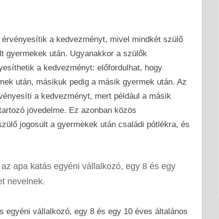
érvényesítik a kedvezményt, mivel mindkét szülő
elt gyermekek után. Ugyanakkor a szülők
yesíthetik a kedvezményt: előfordulhat, hogy
rmek után, másikuk pedig a másik gyermek után. Az
rvényesíti a kedvezményt, mert például a másik
tartozó jövedelme. Ez azonban közös
zülő jogosult a gyermekek után családi pótlékra, és
 az apa katás egyéni vállalkozó, egy 8 és egy
et nevelnek.
s egyéni vállalkozó, egy 8 és egy 10 éves általános