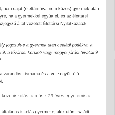
elt, nem saját (élettársával nem közös) gyermek után
re, ha a gyermekkel együtt él, és az élettársi
zjegyző által vezetett Élettársi Nyilatkozatok
 jogosult-e a gyermek után családi pótlékra, a
től, a fővárosi kerületi vagy megyei járási hivataltól
!
a várandós kismama és a vele együtt élő
l.
 középiskolás, a másik 23 éves egyetemista
általános iskolás gyermeke, akik után családi