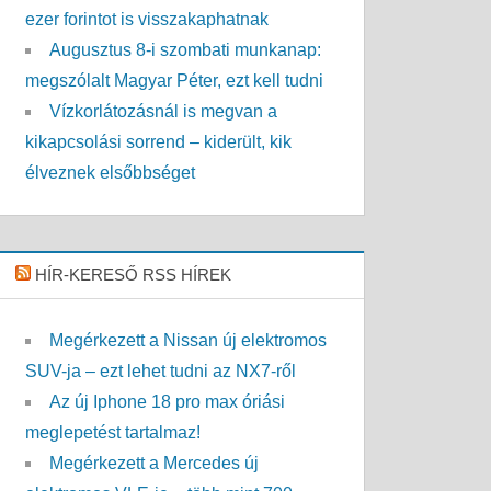
ezer forintot is visszakaphatnak
Augusztus 8-i szombati munkanap:
megszólalt Magyar Péter, ezt kell tudni
Vízkorlátozásnál is megvan a
kikapcsolási sorrend – kiderült, kik
élveznek elsőbbséget
HÍR-KERESŐ RSS HÍREK
Megérkezett a Nissan új elektromos
SUV-ja – ezt lehet tudni az NX7-ről
Az új Iphone 18 pro max óriási
meglepetést tartalmaz!
Megérkezett a Mercedes új