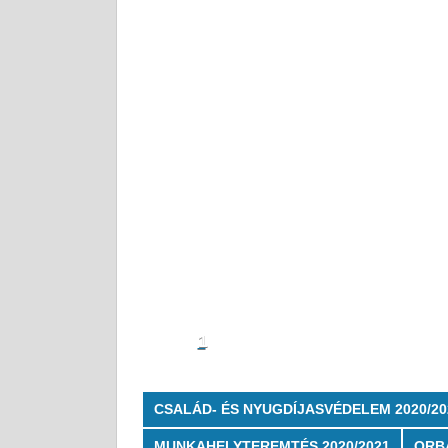
1
CSALÁD- ÉS NYUGDÍJASVÉDELEM 2020/20
MUNKAHELYTEREMTÉS 2020/2021
ORB