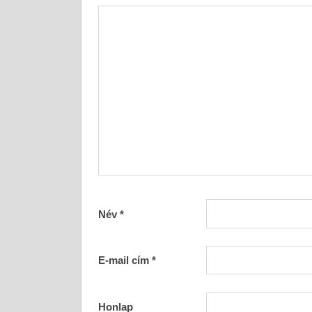
Név
*
E-mail cím
*
Honlap