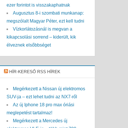
ezer forintot is visszakaphatnak
Augusztus 8-i szombati munkanap:
megszólalt Magyar Péter, ezt kell tudni
Vízkorlátozásnál is megvan a
kikapcsolási sorrend – kiderült, kik
élveznek elsőbbséget
HÍR-KERESŐ RSS HÍREK
Megérkezett a Nissan új elektromos
SUV-ja – ezt lehet tudni az NX7-ről
Az új Iphone 18 pro max óriási
meglepetést tartalmaz!
Megérkezett a Mercedes új