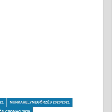
21
MUNKAHELYMEGŐRZÉS 2020/2021
ÁN CSOMAG 2020