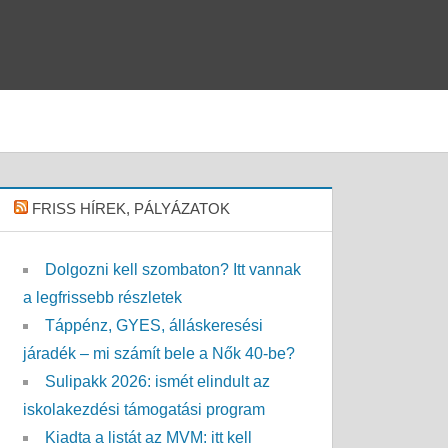
FRISS HÍREK, PÁLYÁZATOK
Dolgozni kell szombaton? Itt vannak
a legfrissebb részletek
Táppénz, GYES, álláskeresési
járadék – mi számít bele a Nők 40-be?
Sulipakk 2026: ismét elindult az
iskolakezdési támogatási program
Kiadta a listát az MVM: itt kell