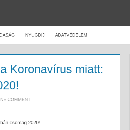
DASÁG
NYUGDÍJ
ADATVÉDELEM
a Koronavírus miatt:
020!
NE COMMENT
Orbán csomag 2020!