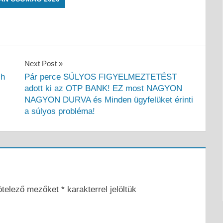
Next Post
-h
Pár perce SÚLYOS FIGYELMEZTETÉST
adott ki az OTP BANK! EZ most NAGYON
NAGYON DURVA és Minden ügyfelüket érinti
a súlyos probléma!
ötelező mezőket
*
karakterrel jelöltük