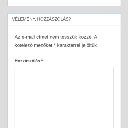
VÉLEMÉNY, HOZZÁSZÓLÁS?
Az e-mail címet nem tesszük közzé.
A
kötelező mezőket
*
karakterrel jelöltük
Hozzászólás
*