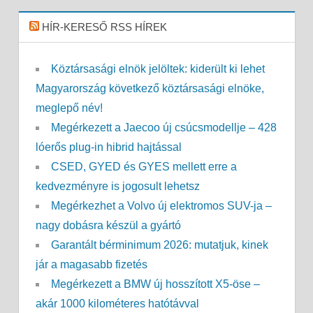
HÍR-KERESŐ RSS HÍREK
Köztársasági elnök jelöltek: kiderült ki lehet
Magyarország következő köztársasági elnöke,
meglepő név!
Megérkezett a Jaecoo új csúcsmodellje – 428
lóerős plug-in hibrid hajtással
CSED, GYED és GYES mellett erre a
kedvezményre is jogosult lehetsz
Megérkezhet a Volvo új elektromos SUV-ja –
nagy dobásra készül a gyártó
Garantált bérminimum 2026: mutatjuk, kinek
jár a magasabb fizetés
Megérkezett a BMW új hosszított X5-öse –
akár 1000 kilométeres hatótávval