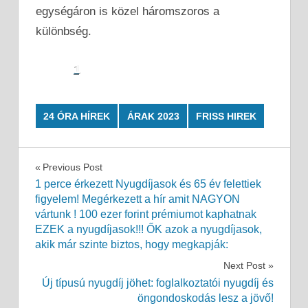
egységáron is közel háromszoros a
különbség.
1
24 ÓRA HÍREK
ÁRAK 2023
FRISS HIREK
Bejegyzés
Previous Post
1 perce érkezett Nyugdíjasok és 65 év felettiek
navigáció
figyelem! Megérkezett a hír amit NAGYON
vártunk ! 100 ezer forint prémiumot kaphatnak
EZEK a nyugdíjasok!!! ŐK azok a nyugdíjasok,
akik már szinte biztos, hogy megkapják:
Next Post
Új típusú nyugdíj jöhet: foglalkoztatói nyugdíj és
öngondoskodás lesz a jövő!