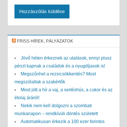
FRISS HÍREK, PÁLYÁZATOK
Jövő héten érkeznek az utalások, ennyi plusz
pénzt kapnak a családok és a nyugdíjasok is!
Megszűnhet a rezsicsökkentés? Most
megszólaltak a szakértők
Most jött a hír a vaj, a sertéshús, a cukor és az
étolaj áráról!
Nekik nem kell dolgozni a szombati
munkanapon – rendkívüli döntés született
Automatikusan érkezik a 100 ezer forintos