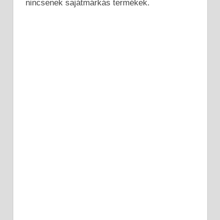
nincsenek sajátmárkás termékek.