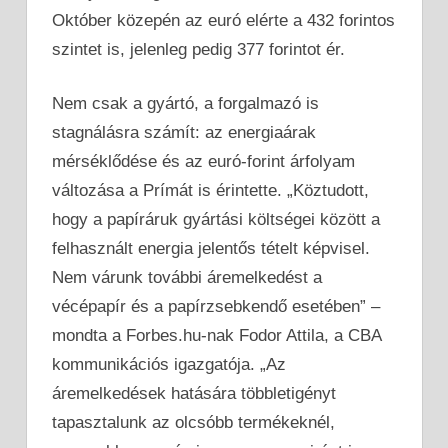
Október közepén az euró elérte a 432 forintos
szintet is, jelenleg pedig 377 forintot ér.
Nem csak a gyártó, a forgalmazó is
stagnálásra számít: az energiaárak
mérséklődése és az euró-forint árfolyam
változása a Prímát is érintette. „Köztudott,
hogy a papíráruk gyártási költségei között a
felhasznált energia jelentős tételt képvisel.
Nem várunk további áremelkedést a
vécépapír és a papírzsebkendő esetében” –
mondta a Forbes.hu-nak Fodor Attila, a CBA
kommunikációs igazgatója. „Az
áremelkedések hatására többletigényt
tapasztalunk az olcsóbb termékeknél,