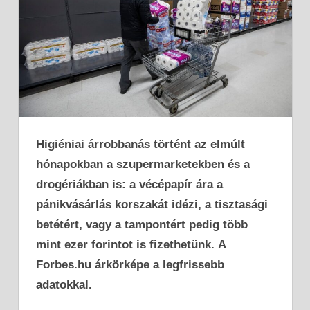
Higiéniai árrobbanás történt az elmúlt
hónapokban a szupermarketekben és a
drogériákban is: a vécépapír ára a
pánikvásárlás korszakát idézi, a tisztasági
betétért, vagy a tampontért pedig több
mint ezer forintot is fizethetünk.
A
Forbes.hu árkörképe a legfrissebb
adatokkal.