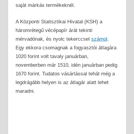
saját márkás termékeknél.
A Központi Statisztikai Hivatal (KSH) a
háromrétegű vécépapír árát tekinti
mérvadónak, és nyolc tekerccsel
számol
.
Egy ekkora csomagnak a fogyasztói átlagára
1020 forint volt tavaly januárban,
novemberben már 1510, idén januárban pedig
1670 forint. Tudatos vásárlással tehát még a
legdrágább helyen is az átlagár alatt lehet
maradni.