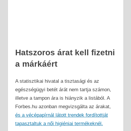
Hatszoros árat kell fizetni
a márkáért
A statisztikai hivatal a tisztasági és az
egészségügyi betét árát nem tartja számon,
illetve a tampon ára is hiányzik a listából. A
Forbes.hu azonban megvizsgálta az árakat,
és a vécépapírnál látott trendek fordítottját
tapasztaltuk a női higiéniai termékeknél.