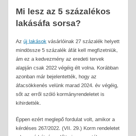
Mi lesz az 5 százalékos
lakásáfa sorsa?
Az
új
lakások
vásárlóinak 27 százalék helyett
mindössze 5 százalék áfát kell megfizetniük,
ám ez a kedvezmény az eredeti tervek
alapján csak 2022 végéig élt volna. Korábban
azonban már bejelentették, hogy az
áfacsökkenés velünk marad 2024. év végéig,
sőt az erről szóló kormányrendeletet is
kihirdették.
Éppen ezért meglepő fordulat volt, amikor a
kérdéses 267/2022. (VII. 29.) Korm rendeletet