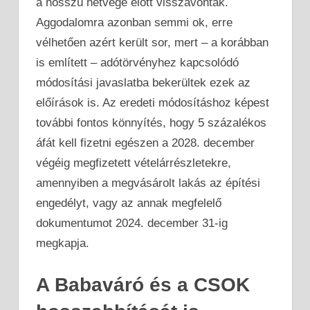
a hosszú hétvége előtt visszavonták.
Aggodalomra azonban semmi ok, erre
vélhetően azért került sor, mert – a korábban
is említett – adótörvényhez kapcsolódó
módosítási javaslatba bekerültek ezek az
előírások is. Az eredeti módosításhoz képest
további fontos könnyítés, hogy 5 százalékos
áfát kell fizetni egészen a 2028. december
végéig megfizetett vételárrészletekre,
amennyiben a megvásárolt lakás az építési
engedélyt, vagy az annak megfelelő
dokumentumot 2024. december 31-ig
megkapja.
A Babaváró és a CSOK