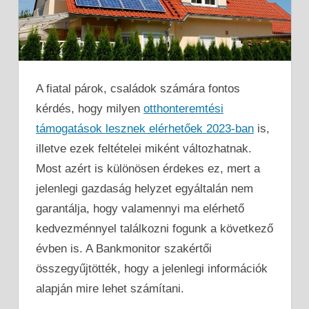
A fiatal párok, családok számára fontos
kérdés, hogy milyen
otthonteremtési
támogatások lesznek elérhetőek 2023-ban
is,
illetve ezek feltételei miként változhatnak.
Most azért is különösen érdekes ez, mert a
jelenlegi gazdaság helyzet egyáltalán nem
garantálja, hogy valamennyi ma elérhető
kedvezménnyel találkozni fogunk a következő
évben is. A Bankmonitor szakértői
összegyűjtötték, hogy a jelenlegi információk
alapján mire lehet számítani.