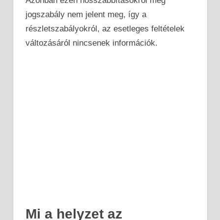
Azonban ezen hosszabbításokról még
jogszabály nem jelent meg, így a
részletszabályokról, az esetleges feltételek
változásáról nincsenek információk.
Mi a helyzet az