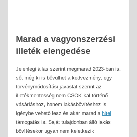
Marad a vagyonszerzési
illeték elengedése
Jelenlegi állás szerint megmarad 2023-ban is,
sőt még ki is bővülhet a kedvezmény, egy
törvénymódosítási javaslat szerint az
illetékmentesség nem CSOK-kal történő
vásárláshoz, hanem lakásbővítéshez is
igénybe vehető lesz és akár marad a
hitel
támogatás is. Saját tulajdonban álló lakás
bővítésekor ugyan nem keletkezik