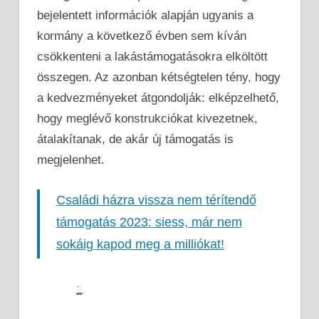
bejelentett információk alapján ugyanis a
kormány a következő évben sem kíván
csökkenteni a lakástámogatásokra elköltött
összegen. Az azonban kétségtelen tény, hogy
a kedvezményeket átgondolják: elképzelhető,
hogy meglévő konstrukciókat kivezetnek,
átalakítanak, de akár új támogatás is
megjelenhet.
Családi házra vissza nem térítendő
támogatás 2023: siess, már nem
sokáig kapod meg a milliókat!
1