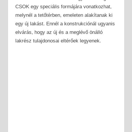
CSOK egy speciális formájára vonatkozhat,
melynél a tetőtérben, emeleten alakítanak ki
egy új lakást. Ennél a konstrukciónál ugyanis
elvárás, hogy az új és a meglévő önálló
lakrész tulajdonosai eltérőek legyenek.