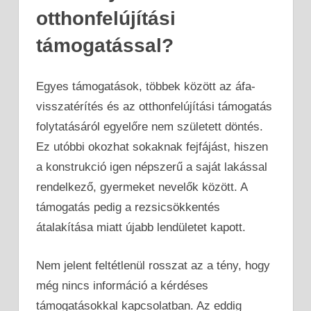
otthonfelújítási
támogatással?
Egyes támogatások, többek között az áfa-
visszatérítés és az otthonfelújítási támogatás
folytatásáról egyelőre nem született döntés.
Ez utóbbi okozhat sokaknak fejfájást, hiszen
a konstrukció igen népszerű a saját lakással
rendelkező, gyermeket nevelők között. A
támogatás pedig a rezsicsökkentés
átalakítása miatt újabb lendületet kapott.
Nem jelent feltétlenül rosszat az a tény, hogy
még nincs információ a kérdéses
támogatásokkal kapcsolatban. Az eddig