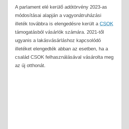
A parlament elé kerülő adótörvény 2023-as
módosításai alapján a vagyonátruházási
illeték továbbra is elengedésre került a
CSOK
támogatásból vásárlók számára. 2021-től
ugyanis a lakásvásárláshoz kapcsolódó
illetéket elengedték abban az esetben, ha a
család CSOK felhasználásával vásárolta meg
az új otthonát.