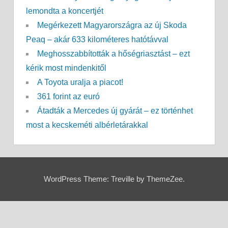
lemondta a koncertjét
Megérkezett Magyarországra az új Skoda
Peaq – akár 633 kilométeres hatótávval
Meghosszabbították a hőségriasztást – ezt
kérik most mindenkitől
A Toyota uralja a piacot!
361 forint az euró
Átadták a Mercedes új gyárát – ez történhet
most a kecskeméti albérletárakkal
WordPress Theme: Treville by ThemeZee.