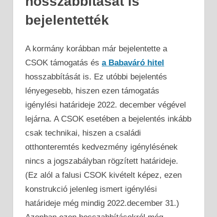
hosszabbítását is
bejelentették
A kormány korábban már bejelentette a
CSOK támogatás és
a Babaváró hitel
hosszabbítását is. Ez utóbbi bejelentés
lényegesebb, hiszen ezen támogatás
igénylési határideje 2022. december végével
lejárna. A CSOK esetében a bejelentés inkább
csak technikai, hiszen a családi
otthonteremtés kedvezmény igénylésének
nincs a jogszabályban rögzített határideje.
(Ez alól a falusi CSOK kivételt képez, ezen
konstrukció jelenleg ismert igénylési
határideje még mindig 2022.december 31.)