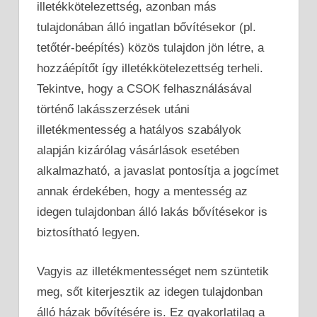
illetékkötelezettség, azonban más
tulajdonában álló ingatlan bővítésekor (pl.
tetőtér-beépítés) közös tulajdon jön létre, a
hozzáépítőt így illetékkötelezettség terheli.
Tekintve, hogy a CSOK felhasználásával
történő lakásszerzések utáni
illetékmentesség a hatályos szabályok
alapján kizárólag vásárlások esetében
alkalmazható, a javaslat pontosítja a jogcímet
annak érdekében, hogy a mentesség az
idegen tulajdonban álló lakás bővítésekor is
biztosítható legyen.
Vagyis az illetékmentességet nem szüntetik
meg, sőt kiterjesztik az idegen tulajdonban
álló házak bővítésére is. Ez gyakorlatilag a