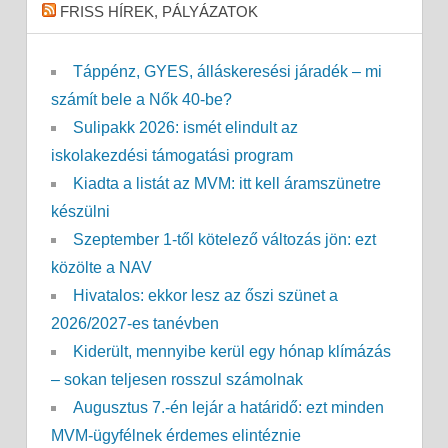
FRISS HÍREK, PÁLYÁZATOK
Táppénz, GYES, álláskeresési járadék – mi
számít bele a Nők 40-be?
Sulipakk 2026: ismét elindult az
iskolakezdési támogatási program
Kiadta a listát az MVM: itt kell áramszünetre
készülni
Szeptember 1-től kötelező változás jön: ezt
közölte a NAV
Hivatalos: ekkor lesz az őszi szünet a
2026/2027-es tanévben
Kiderült, mennyibe kerül egy hónap klímázás
– sokan teljesen rosszul számolnak
Augusztus 7.-én lejár a határidő: ezt minden
MVM-ügyfélnek érdemes elintéznie