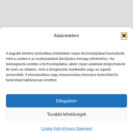
Adatvédelem
A legjobb élmény biztosítása érdekében olyan technológiákat használunk,
mint a cookie-k az eszközadatok tárolására és/vagy eléréséhez. Ha
beleegyezik ezekbe a technológiákba, akkor olyan adatokat dolgozhatunk
fel ezen az oldalon, mint a böngészési viselkedés vagy az egyedi
azonosítók. A elmulasztása vagy visszavonása bizonyos funkciókat és
funkciókat hátrányosan érinthet.
Elfogadom
További lehetőségek
Cookie Policy
Privacy Statement