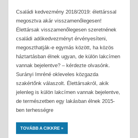
Családi kedvezmény 2018/2019: élettárssal
megosztva akár visszamenőlegesen!
Élettársak visszamenőlegesen szeretnének
családi adókedvezményt érvényesíteni,
megoszthatják-e egymás között, ha közös
háztartásban élnek ugyan, de külön lakcímen
vannak bejelentve? – kérdezte olvasónk.
Surányi Imréné okleveles közgazda
szakértőnk válaszolt. Élettársakról, akik
jelenleg is külön lakcímen vannak bejelentve,
de természetben egy lakásban élnek 2015-
ben terhességre
TOVÁBB A CIKKRE