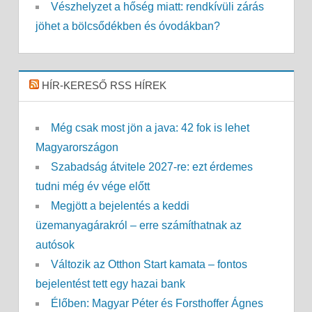
Vészhelyzet a hőség miatt: rendkívüli zárás
jöhet a bölcsődékben és óvodákban?
HÍR-KERESŐ RSS HÍREK
Még csak most jön a java: 42 fok is lehet
Magyarországon
Szabadság átvitele 2027-re: ezt érdemes
tudni még év vége előtt
Megjött a bejelentés a keddi
üzemanyagárakról – erre számíthatnak az
autósok
Változik az Otthon Start kamata – fontos
bejelentést tett egy hazai bank
Élőben: Magyar Péter és Forsthoffer Ágnes