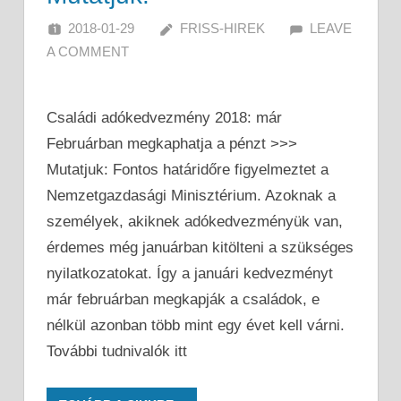
2018-01-29
FRISS-HIREK
LEAVE
A COMMENT
Családi adókedvezmény 2018: már
Februárban megkaphatja a pénzt >>>
Mutatjuk: Fontos határidőre figyelmeztet a
Nemzetgazdasági Minisztérium. Azoknak a
személyek, akiknek adókedvezményük van,
érdemes még januárban kitölteni a szükséges
nyilatkozatokat. Így a januári kedvezményt
már februárban megkapják a családok, e
nélkül azonban több mint egy évet kell várni.
További tudnivalók itt