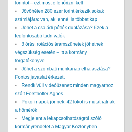
forintot – ezt most ellenőrizni kell
Jövőhéten 280 ezer forint érkezik sokak
számlájára: van, aki ennél is többet kap
Jöhet a családi pótlék duplázása? Ezek a
legfontosabb tudnivalók
3 órás, rotációs áramszünetek jöhetnek
végszükség esetén – itt a kormány
forgatókönyve
Jöhet a szombati munkanap elhalasztása?
Fontos javaslat érkezett
Rendkívüli videóüzenet: minden magyarhoz
szólt Forsthoffer Ágnes
Pokoli napok jönnek: 42 fokot is mutathatnak
a hőmérők
Megjelent a lekapcsolhatóságról szóló
kormányrendelet a Magyar Közlönyben