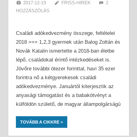
2017-12-19
FRISS-HIREK
2
HOZZÁSZÓLÁS
Családi adókedvezmény összege, feltételei
2018 >>> 1,2,3 gyermek után Balog Zoltán és
Novák Katalin ismertette a 2018-ban életbe
lépő, családokat érintő intézkedéseket is.
Jövőre további ötezer forinttal, havi 35 ezer
forintra nő a kétgyerekesek családi
adókedvezménye. Januártól kiterjesztik az
anyasági támogatást és a babakötvényt a
külföldön születő, de magyar állampolgárságú
TOVÁBB A CIKKRE