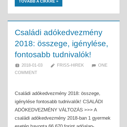
TOVÁBB A CIKKRE
Családi adókedvezmény
2018: összege, igénylése,
fontosabb tudnivalók!
2018-01-03
FRISS-HIREK
ONE
COMMENT
Családi adókedvezmény 2018: összege,
igénylése fontosabb tudnivalók! CSALÁDI
ADÓKEDVEZMÉNY VÁLTOZÁS >>> A
családi adókedvezmény 2018-ban 1 gyermek
esetén havonta 66 670 forint adóalap-