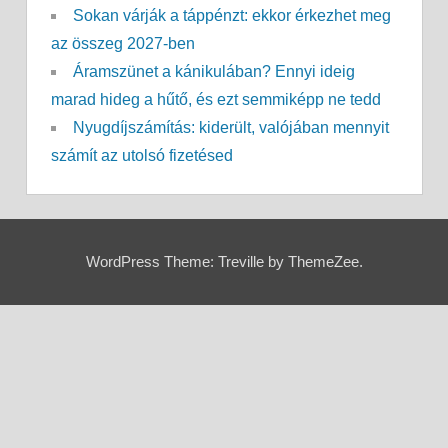
Sokan várják a táppénzt: ekkor érkezhet meg
az összeg 2027-ben
Áramszünet a kánikulában? Ennyi ideig
marad hideg a hűtő, és ezt semmiképp ne tedd
Nyugdíjszámítás: kiderült, valójában mennyit
számít az utolsó fizetésed
WordPress Theme: Treville by ThemeZee.