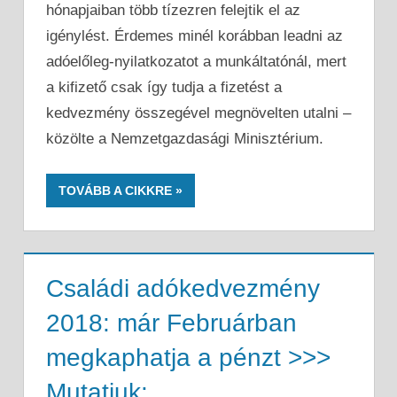
hónapjaiban több tízezren felejtik el az
igénylést. Érdemes minél korábban leadni az
adóelőleg-nyilatkozatot a munkáltatónál, mert
a kifizető csak így tudja a fizetést a
kedvezmény összegével megnövelten utalni –
közölte a Nemzetgazdasági Minisztérium.
TOVÁBB A CIKKRE
Családi adókedvezmény
2018: már Februárban
megkaphatja a pénzt >>>
Mutatjuk: