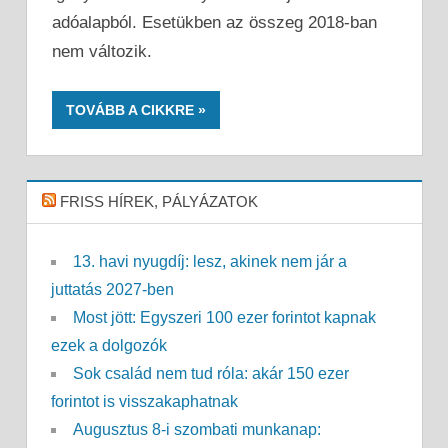
adóalapból. Esetükben az összeg 2018-ban
nem változik.
TOVÁBB A CIKKRE
FRISS HÍREK, PÁLYÁZATOK
13. havi nyugdíj: lesz, akinek nem jár a
juttatás 2027-ben
Most jött: Egyszeri 100 ezer forintot kapnak
ezek a dolgozók
Sok család nem tud róla: akár 150 ezer
forintot is visszakaphatnak
Augusztus 8-i szombati munkanap: