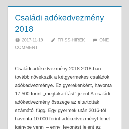
Családi adókedvezmény
2018
2017-11-19
FRISS-HIREK
ONE
COMMENT
Családi adókedvezmény 2018 2018-ban
tovább növekszik a kétgyermekes családok
adókedvezménye. Ez gyerekenként, havonta
17 500 forint „megtakarítást” jelent A családi
adókedvezmény összege az eltartottak
számától függ. Egy gyermek után 2016-tól
havonta 10 000 forint adókedvezményt lehet
igénybe venni – ennyi levonást jelent az