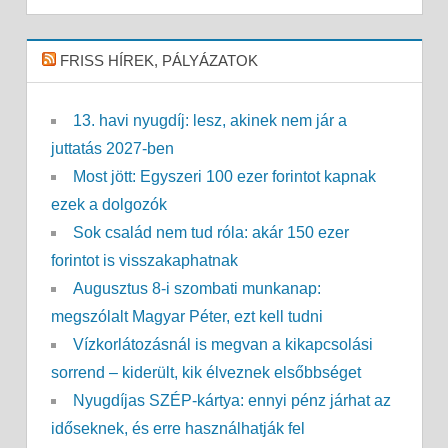
FRISS HÍREK, PÁLYÁZATOK
13. havi nyugdíj: lesz, akinek nem jár a
juttatás 2027-ben
Most jött: Egyszeri 100 ezer forintot kapnak
ezek a dolgozók
Sok család nem tud róla: akár 150 ezer
forintot is visszakaphatnak
Augusztus 8-i szombati munkanap:
megszólalt Magyar Péter, ezt kell tudni
Vízkorlátozásnál is megvan a kikapcsolási
sorrend – kiderült, kik élveznek elsőbbséget
Nyugdíjas SZÉP-kártya: ennyi pénz járhat az
időseknek, és erre használhatják fel