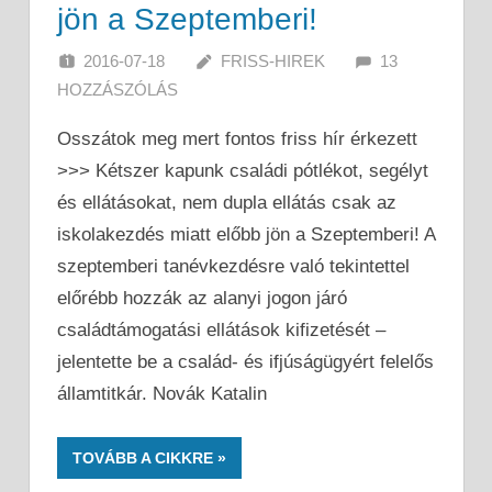
jön a Szeptemberi!
2016-07-18
FRISS-HIREK
13
HOZZÁSZÓLÁS
Osszátok meg mert fontos friss hír érkezett
>>> Kétszer kapunk családi pótlékot, segélyt
és ellátásokat, nem dupla ellátás csak az
iskolakezdés miatt előbb jön a Szeptemberi! A
szeptemberi tanévkezdésre való tekintettel
előrébb hozzák az alanyi jogon járó
családtámogatási ellátások kifizetését –
jelentette be a család- és ifjúságügyért felelős
államtitkár. Novák Katalin
TOVÁBB A CIKKRE