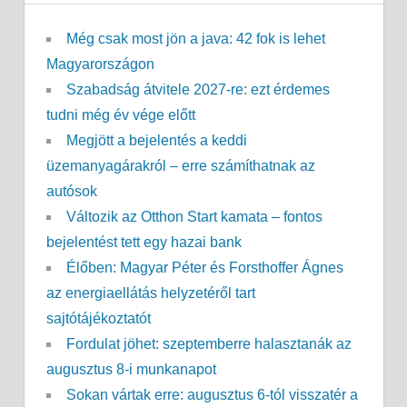
Még csak most jön a java: 42 fok is lehet
Magyarországon
Szabadság átvitele 2027-re: ezt érdemes
tudni még év vége előtt
Megjött a bejelentés a keddi
üzemanyagárakról – erre számíthatnak az
autósok
Változik az Otthon Start kamata – fontos
bejelentést tett egy hazai bank
Élőben: Magyar Péter és Forsthoffer Ágnes
az energiaellátás helyzetéről tart
sajtótájékoztatót
Fordulat jöhet: szeptemberre halasztanák az
augusztus 8-i munkanapot
Sokan vártak erre: augusztus 6-tól visszatér a