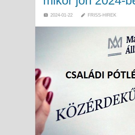
mikor jön 2024-be
2024-01-22
FRISS-HIREK