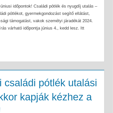
úniusi időpontok! Családi pótlék és nyugdíj utalás –
ádi pótlékot, gyermekgondozást segítő ellátást,
sági támogatást, vakok személyi járadékát 2024.
rás várható időpontja június 4., kedd lesz. Itt
 családi pótlék utalási
kkor kapják kézhez a
!