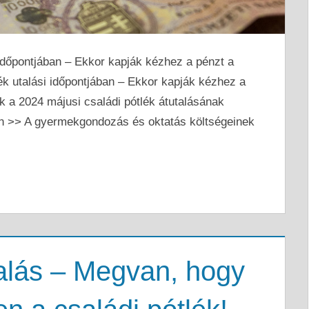
 időpontjában – Ekkor kapják kézhez a pénzt a
ék utalási időpontjában – Ekkor kapják kézhez a
k a 2024 májusi családi pótlék átutalásának
yen >> A gyermekgondozás és oktatás költségeinek
talás – Megvan, hogy