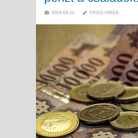
2024-04-23
FRISS-HIREK