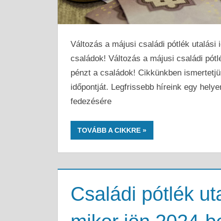
Változás a májusi családi pótlék utalási
családok! Változás a májusi családi pótl
pénzt a családok! Cikkünkben ismertetjü
időpontját. Legfrissebb híreink egy hel
fedezésére
TOVÁBB A CIKKRE
Családi pótlék u