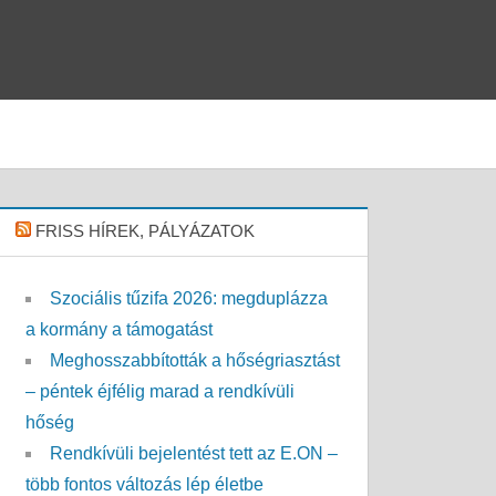
FRISS HÍREK, PÁLYÁZATOK
Szociális tűzifa 2026: megduplázza
a kormány a támogatást
Meghosszabbították a hőségriasztást
– péntek éjfélig marad a rendkívüli
hőség
Rendkívüli bejelentést tett az E.ON –
több fontos változás lép életbe