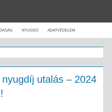
DASÁG
NYUGDÍJ
ADATVÉDELEM
 nyugdíj utalás – 2024
!