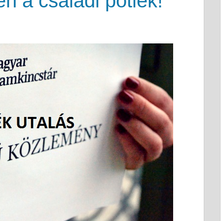
n a családi pótlék!