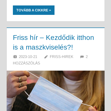
TOVÁBB A CIKKRE
Friss hír – Kezdődik itthon
is a maszkviselés?!
2023-10-21
FRISS-HIREK
2
HOZZÁSZÓLÁS