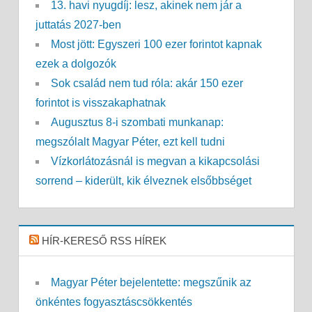
13. havi nyugdíj: lesz, akinek nem jár a
juttatás 2027-ben
Most jött: Egyszeri 100 ezer forintot kapnak
ezek a dolgozók
Sok család nem tud róla: akár 150 ezer
forintot is visszakaphatnak
Augusztus 8-i szombati munkanap:
megszólalt Magyar Péter, ezt kell tudni
Vízkorlátozásnál is megvan a kikapcsolási
sorrend – kiderült, kik élveznek elsőbbséget
HÍR-KERESŐ RSS HÍREK
Magyar Péter bejelentette: megszűnik az
önkéntes fogyasztáscsökkentés