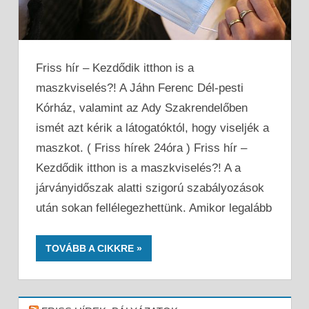
Friss hír – Kezdődik itthon is a
maszkviselés?! A Jáhn Ferenc Dél-pesti
Kórház, valamint az Ady Szakrendelőben
ismét azt kérik a látogatóktól, hogy viseljék a
maszkot. ( Friss hírek 24óra ) Friss hír –
Kezdődik itthon is a maszkviselés?! A a
járványidőszak alatti szigorú szabályozások
után sokan fellélegezhettünk. Amikor legalább
TOVÁBB A CIKKRE