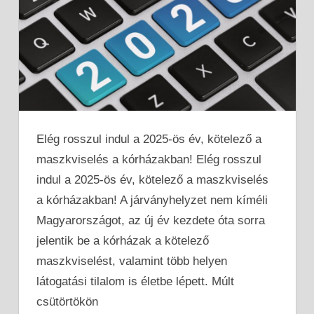
Elég rosszul indul a 2025-ös év, kötelező a
maszkviselés a kórházakban! Elég rosszul
indul a 2025-ös év, kötelező a maszkviselés
a kórházakban! A járványhelyzet nem kíméli
Magyarországot, az új év kezdete óta sorra
jelentik be a kórházak a kötelező
maszkviselést, valamint több helyen
látogatási tilalom is életbe lépett. Múlt
csütörtökön