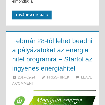
elmondta: a
TOVÁBB A CIKKRE
Február 28-tól lehet beadni
a pályázatokat az energia
hitel programra – Startol az
ingyenes energiahitel
2017-02-24
FRISS-HIREK
LEAVE
A COMMENT