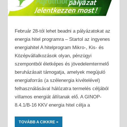
Február 28-tól lehet beadni a pályázatokat az
energia hitel programra – Startol az ingyenes
energiahitel A hitelprogram Mikro-, Kis- és
Középvállalkozások olyan, pénzügyi
szempontból életképes és jövedelemtermelő
beruházásait támogatja, amelyek megújuló
energiaforrás (a szélenergia kivételével)
felhasználásával hálózatra termelés céljából
villamos energiát állítanak elő. A GINOP-
8.4.1/B-16 KKV energia hitel célja a
TOVÁBB A CIKKRE