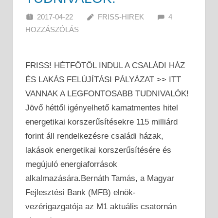
2017-04-22
FRISS-HIREK
4
HOZZÁSZÓLÁS
FRISS! HÉTFŐTŐL INDUL A CSALÁDI HÁZ
ÉS LAKÁS FELÚJÍTÁSI PÁLYÁZAT >> ITT
VANNAK A LEGFONTOSABB TUDNIVALÓK!
Jövő héttől igényelhető kamatmentes hitel
energetikai korszerűsítésekre 115 milliárd
forint áll rendelkezésre családi házak,
lakások energetikai korszerűsítésére és
megújuló energiaforrások
alkalmazására.Bernáth Tamás, a Magyar
Fejlesztési Bank (MFB) elnök-
vezérigazgatója az M1 aktuális csatornán