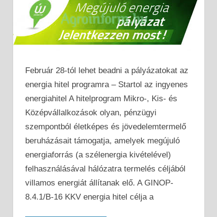
Február 28-tól lehet beadni a pályázatokat az
energia hitel programra – Startol az ingyenes
energiahitel A hitelprogram Mikro-, Kis- és
Középvállalkozások olyan, pénzügyi
szempontból életképes és jövedelemtermelő
beruházásait támogatja, amelyek megújuló
energiaforrás (a szélenergia kivételével)
felhasználásával hálózatra termelés céljából
villamos energiát állítanak elő. A GINOP-
8.4.1/B-16 KKV energia hitel célja a