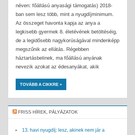
néven: főállású anyasági támogatás) 2018-
ban sem lesz több, mint a nyugdíjminimum.
Az összeget havonta kapja az anya a
legkisebb gyermek 8. életévének betöltéséig,
de a legidősebb nagykorúságával mindenképp
megszűnik az ellátás. Régebben
háztartásbelinek, ma főállású anyának
nevezik azokat az édesanyákat, akik
TOVÁBB A CIKKRE
FRISS HÍREK, PÁLYÁZATOK
13. havi nyugdíj: lesz, akinek nem jár a