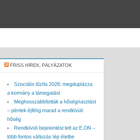
FRISS HÍREK, PÁLYÁZATOK
Szociális tűzifa 2026: megduplázza
a kormány a támogatást
Meghosszabbították a hőségriasztást
– péntek éjfélig marad a rendkívüli
hőség
Rendkívüli bejelentést tett az E.ON –
több fontos változás lép életbe