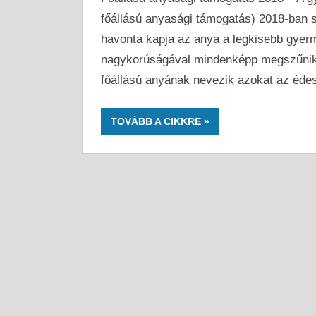
főállású anyasági támogatás) 2018-ban 
havonta kapja az anya a legkisebb gyerm
nagykorúságával mindenképp megszűnik 
főállású anyának nevezik azokat az éde
TOVÁBB A CIKKRE