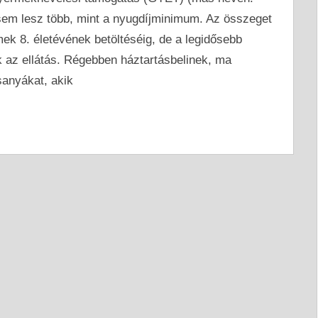
sem lesz több, mint a nyugdíjminimum. Az összeget
ek 8. életévének betöltéséig, de a legidősebb
az ellátás. Régebben háztartásbelinek, ma
sanyákat, akik