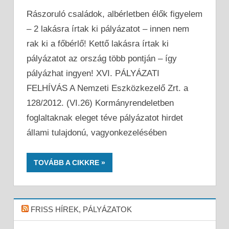
Rászoruló családok, albérletben élők figyelem
– 2 lakásra írtak ki pályázatot – innen nem
rak ki a főbérlő! Kettő lakásra írtak ki
pályázatot az ország több pontján – így
pályázhat ingyen! XVI. PÁLYÁZATI
FELHÍVÁS A Nemzeti Eszközkezelő Zrt. a
128/2012. (VI.26) Kormányrendeletben
foglaltaknak eleget téve pályázatot hirdet
állami tulajdonú, vagyonkezelésében
TOVÁBB A CIKKRE
FRISS HÍREK, PÁLYÁZATOK