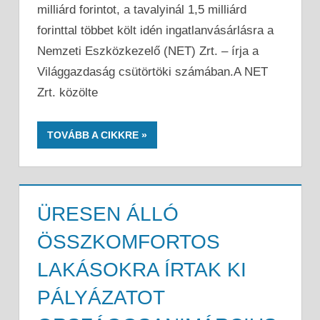
milliárd forintot, a tavalyinál 1,5 milliárd
forinttal többet költ idén ingatlanvásárlásra a
Nemzeti Eszközkezelő (NET) Zrt. – írja a
Világgazdaság csütörtöki számában.A NET
Zrt. közölte
TOVÁBB A CIKKRE
ÜRESEN ÁLLÓ
ÖSSZKOMFORTOS
LAKÁSOKRA ÍRTAK KI
PÁLYÁZATOT