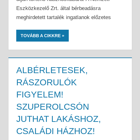
Eszközkezelő Zrt. által bérbeadásra
meghirdetett tartalék ingatlanok előzetes
TOVÁBB A CIKKRE
ALBÉRLETESEK,
RÁSZORULÓK
FIGYELEM!
SZUPEROLCSÓN
JUTHAT LAKÁSHOZ,
CSALÁDI HÁZHOZ!