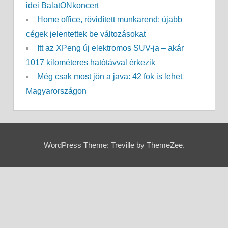
idei BalatONkoncert
Home office, rövidített munkarend: újabb
cégek jelentettek be változásokat
Itt az XPeng új elektromos SUV-ja – akár
1017 kilométeres hatótávval érkezik
Még csak most jön a java: 42 fok is lehet
Magyarországon
WordPress Theme: Treville by ThemeZee.