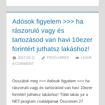
Adósok figyelem >>> ha
rászoruló vagy és
tartozásod van havi 10ezer
forintért juthatsz lakáshoz!
2017-03-11
FRISS-HIREK
LEAVE
A COMMENT
Osszátok meg >>> Adósok figyelem >>> ha
rászoruló vagy és tartozásod van havi 10ezer
forintért juthatsz lakáshoz! Több lakás jut a
NET-program családjainak Összesen 27