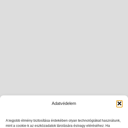
Adatvédelem
A legjobb élmény biztosítása érdekében olyan technológiákat használunk,
mint a cookie-k az eszközadatok tárolására és/vagy eléréséhez. Ha