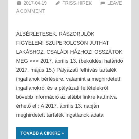
2017-04-19
FRISS-HIREK
LEAVE
A COMMENT
ALBÉRLETESEK, RÁSZORULÓK
FIGYELEM! SZUPEROLCSÓN JUTHAT
LAKÁSHOZ, CSALÁDI HÁZHOZ! OSSZÁTOK
MEG >>> 2017. április 13. (beküldési határidő
2017. május 15.) Pályázati felhívás tartalék
ingatlanok bérlésére, valamint a meghirdetett
ingatlanokról és a pályázati feltételekről
bővebb információ az alábbi linkre kattintva
érhető el : A 2017. április 13. napján
meghirdetett tartalék ingatlanok adatai
TOVÁBB A CIKKRE