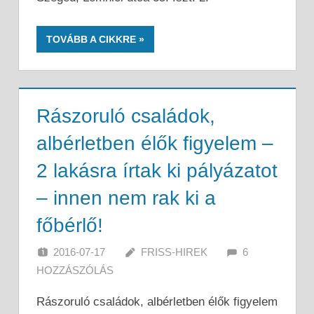
TOVÁBB A CIKKRE
Rászoruló családok,
albérletben élők figyelem –
2 lakásra írtak ki pályázatot
– innen nem rak ki a
főbérlő!
2016-07-17
FRISS-HIREK
6
HOZZÁSZÓLÁS
Rászoruló családok, albérletben élők figyelem