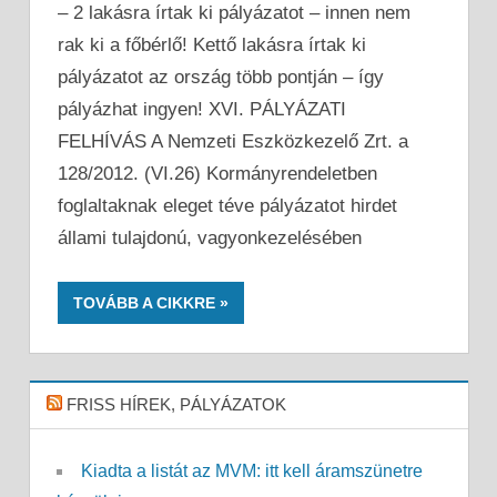
– 2 lakásra írtak ki pályázatot – innen nem
rak ki a főbérlő! Kettő lakásra írtak ki
pályázatot az ország több pontján – így
pályázhat ingyen! XVI. PÁLYÁZATI
FELHÍVÁS A Nemzeti Eszközkezelő Zrt. a
128/2012. (VI.26) Kormányrendeletben
foglaltaknak eleget téve pályázatot hirdet
állami tulajdonú, vagyonkezelésében
TOVÁBB A CIKKRE
FRISS HÍREK, PÁLYÁZATOK
Kiadta a listát az MVM: itt kell áramszünetre