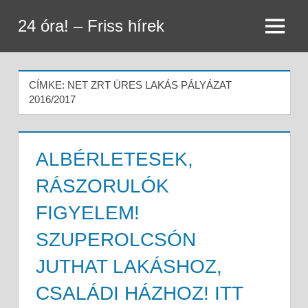
Skip
24 óra! – Friss hírek
to
Menu
content
CÍMKE:
NET ZRT ÜRES LAKÁS PÁLYÁZAT
2016/2017
ALBÉRLETESEK,
RÁSZORULÓK
FIGYELEM!
SZUPEROLCSÓN
JUTHAT LAKÁSHOZ,
CSALÁDI HÁZHOZ! ITT