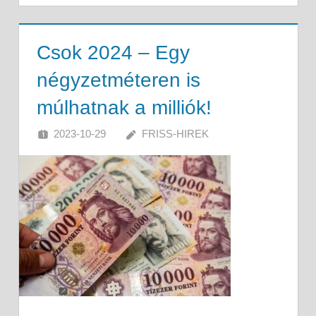
Csok 2024 – Egy
négyzetméteren is
múlhatnak a milliók!
2023-10-29
FRISS-HIREK