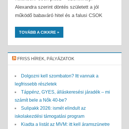
Alexandra szerint döntés született a jól
működő babaváró hitel és a falusi CSOK
TOVÁBB A CIKKRE
FRISS HÍREK, PÁLYÁZATOK
Dolgozni kell szombaton? Itt vannak a
legfrissebb részletek
Táppénz, GYES, álláskeresési járadék – mi
számít bele a Nők 40-be?
Sulipakk 2026: ismét elindult az
iskolakezdési támogatási program
Kiadta a listát az MVM: itt kell áramszünetre