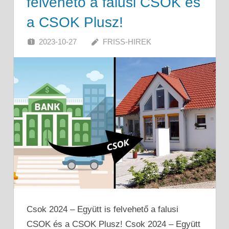
felvehető a falusi CSOK és
a CSOK Plusz!
2023-10-27
FRISS-HIREK
Csok 2024 – Együtt is felvehető a falusi
CSOK és a CSOK Plusz! Csok 2024 – Együtt