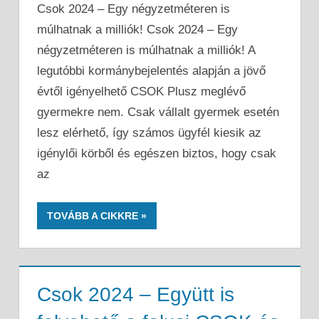
Csok 2024 – Egy négyzetméteren is
múlhatnak a milliók! Csok 2024 – Egy
négyzetméteren is múlhatnak a milliók! A
legutóbbi kormánybejelentés alapján a jövő
évtől igényelhető CSOK Plusz meglévő
gyermekre nem. Csak vállalt gyermek esetén
lesz elérhető, így számos ügyfél kiesik az
igénylői körből és egészen biztos, hogy csak
az
TOVÁBB A CIKKRE
Csok 2024 – Együtt is