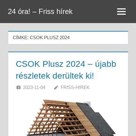
Skip
24 óra! – Friss hírek
to
Menu
content
CÍMKE:
CSOK PLUSZ 2024
CSOK Plusz 2024 – újabb
részletek derültek ki!
2023-11-04
FRISS-HIREK