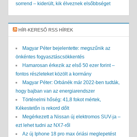
sorrend – kiderült, kik élveznek elsőbbséget
HÍR-KERESŐ RSS HÍREK
Magyar Péter bejelentette: megszűnik az
önkéntes fogyasztáscsökkentés
Hamarosan érkezik az első 50 ezer forint –
fontos részleteket közölt a kormány
Magyar Péter: Orbánék már 2022-ben tudták,
hogy bajban van az energiarendszer
Történelmi hőség: 41,8 fokot mértek,
Kékestetőn is rekord dőlt
Megérkezett a Nissan új elektromos SUV-ja –
ezt lehet tudni az NX7-ről
Az új Iphone 18 pro max óriási meglepetést