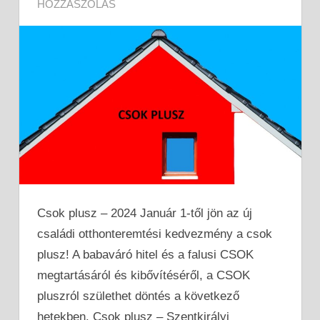
HOZZÁSZÓLÁS
Csok plusz – 2024 Január 1-től jön az új
családi otthonteremtési kedvezmény a csok
plusz! A babaváró hitel és a falusi CSOK
megtartásáról és kibővítéséről, a CSOK
pluszról születhet döntés a következő
hetekben. Csok plusz – Szentkirályi