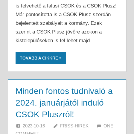
is felvehető a falusi CSOK és a CSOK Plusz!
Már pontosította is a CSOK Plusz szerdán
bejelentett szabályait a kormány. Ezek
szerint a CSOK Plusz jövőre azokon a
kistelepüléseken is fel lehet majd
TOVÁBB A CIKKRE
Minden fontos tudnivaló a
2024. januárjától induló
CSOK Pluszról!
2023-10-16
FRISS-HIREK
ONE
COMMENT