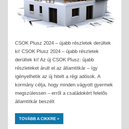
CSOK Plusz 2024 – újabb részletek derültek
ki! CSOK Plusz 2024 – újabb részletek
derültek ki! Az új CSOK Plusz: újabb
részleteket árult el az államtitkár – így
igényelhetik az új hitelt a régi adósok. A
kormány célja, hogy minden vágyott gyermek
megszülessen – erről a családokért felelős
államtitkár beszélt
TOVÁBB A CIKKRE