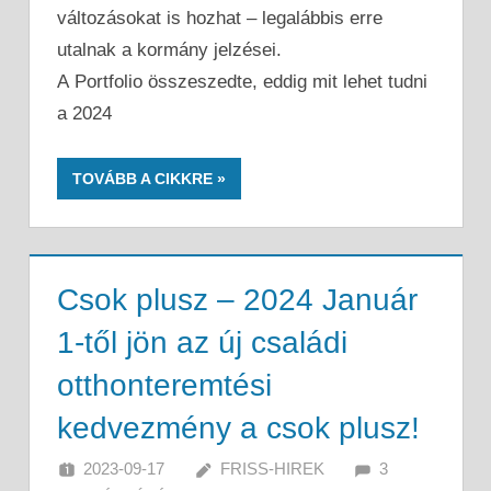
változásokat is hozhat – legalábbis erre
utalnak a kormány jelzései.
A Portfolio összeszedte, eddig mit lehet tudni
a 2024
TOVÁBB A CIKKRE
Csok plusz – 2024 Január
1-től jön az új családi
otthonteremtési
kedvezmény a csok plusz!
2023-09-17
FRISS-HIREK
3