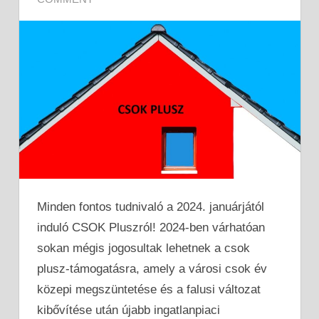
Minden fontos tudnivaló a 2024. januárjától
induló CSOK Pluszról! 2024-ben várhatóan
sokan mégis jogosultak lehetnek a csok
plusz-támogatásra, amely a városi csok év
közepi megszüntetése és a falusi változat
kibővítése után újabb ingatlanpiaci